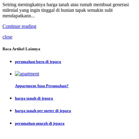
Seiring meningkatnya harga tanah atau rumah membuat generasi
milenial yang ingin tinggal di hunian tapak semakin sulit
mendapatkann...
Continue reading
close
Baca Artikel Lainnya
perumahan baru di jepara
Appartment Atau Perumahan?
harga tanah di jepara
harga tanah per meter di jepara
perumahan murah di jepara