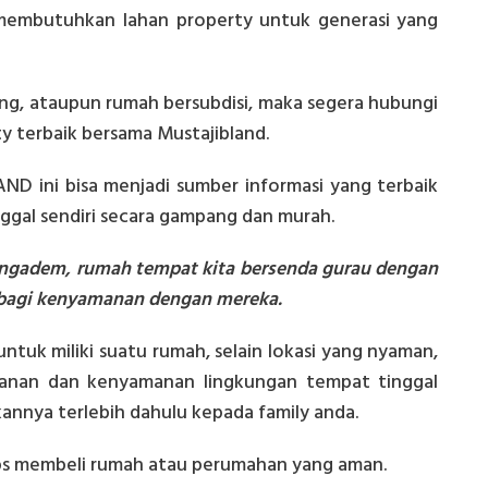
 membutuhkan lahan property untuk generasi yang
ng, ataupun rumah bersubdisi, maka segera hubungi
 terbaik bersama Mustajibland.
D ini bisa menjadi sumber informasi yang terbaik
nggal sendiri secara gampang dan murah.
ngadem, rumah tempat kita bersenda gurau dengan
erbagi kenyamanan dengan mereka.
tuk miliki suatu rumah, selain lokasi yang nyaman,
anan dan kenyamanan lingkungan tempat tinggal
annya terlebih dahulu kepada family anda.
ips membeli rumah atau perumahan yang aman.