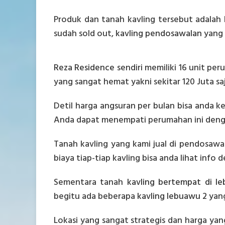
Produk dan tanah kavling tersebut adalah 
sudah sold out,
kavling pendosawalan
yang 
Reza Residence
sendiri memiliki 16 unit pe
yang sangat hemat yakni sekitar 120 Juta saj
Detil harga angsuran per bulan bisa anda 
Anda dapat menempati perumahan ini deng
Tanah kavling yang kami jual di pendosawa
biaya tiap-tiap kavling bisa anda lihat info d
Sementara tanah
kavling bertempat di l
begitu ada beberapa
kavling lebuawu 2
yang
Lokasi yang sangat strategis dan harga yan