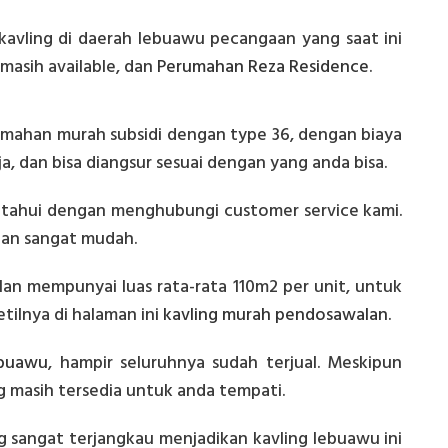
kavling di daerah lebuawu pecangaan yang saat ini
masih available, dan
Perumahan Reza Residence
.
rumahan murah subsidi dengan type 36, dengan biaya
a, dan bisa diangsur sesuai dengan yang anda bisa.
ketahui dengan menghubungi customer service kami.
an sangat mudah.
lan mempunyai luas rata-rata 110m2 per unit, untuk
etilnya di halaman ini
kavling murah pendosawalan.
ebuawu
, hampir seluruhnya sudah terjual. Meskipun
 masih tersedia untuk anda tempati.
g sangat terjangkau menjadikan kavling lebuawu ini