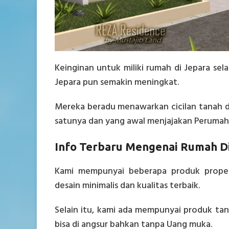
Keinginan untuk miliki rumah di Jepara se
Jepara pun semakin meningkat.
Mereka beradu menawarkan cicilan tanah d
satunya dan yang awal menjajakan Perumahan
Info Terbaru Mengenai Rumah Dij
Kami mempunyai beberapa produk proper
desain minimalis dan kualitas terbaik.
Selain itu, kami ada mempunyai produk ta
bisa di angsur bahkan tanpa Uang muka.