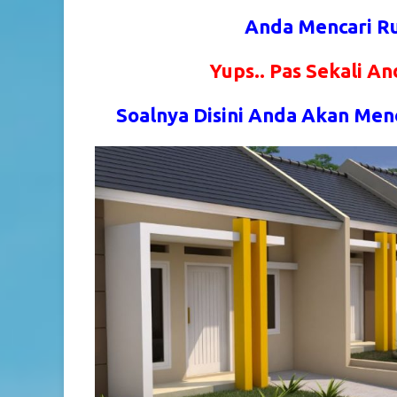
Anda Mencari Ru
Yups.. Pas Sekali An
Soalnya Disini Anda Akan Men