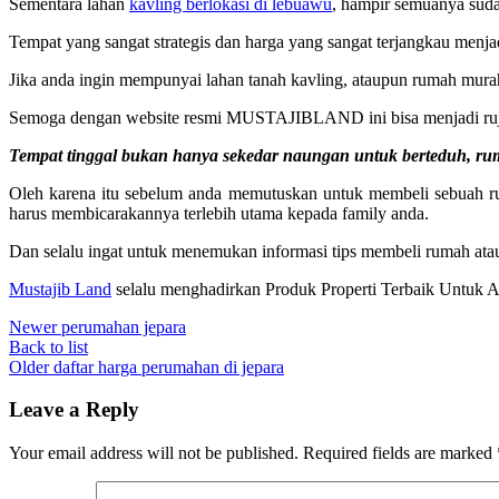
Sementara lahan
kavling berlokasi di lebuawu
, hampir semuanya suda
Tempat yang sangat strategis dan harga yang sangat terjangkau menj
Jika anda ingin mempunyai lahan tanah kavling, ataupun rumah mura
Semoga dengan website resmi MUSTAJIBLAND ini bisa menjadi rujuka
Tempat tinggal bukan hanya sekedar naungan untuk berteduh, ruma
Oleh karena itu sebelum anda memutuskan untuk membeli sebuah ru
harus membicarakannya terlebih utama kepada family anda.
Dan selalu ingat untuk menemukan informasi tips membeli rumah at
Mustajib Land
selalu menghadirkan Produk Properti Terbaik Untuk 
Newer
perumahan jepara
Back to list
Older
daftar harga perumahan di jepara
Leave a Reply
Your email address will not be published.
Required fields are marked