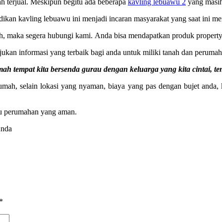
h terjual. Meskipun begitu ada beberapa
kavling lebuawu 2
yang masih 
adikan kavling lebuawu ini menjadi incaran masyarakat yang saat ini m
h, maka segera hubungi kami. Anda bisa mendapatkan produk property 
n informasi yang terbaik bagi anda untuk miliki tanah dan perumah
h tempat kita bersenda gurau dengan keluarga yang kita cintai, t
mah, selain lokasi yang nyaman, biaya yang pas dengan bujet anda,
au perumahan yang aman.
Anda
*