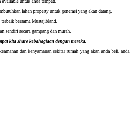
available untuk anda tempati.
embutuhkan lahan property untuk generasi yang akan datang.
terbaik bersama Mustajibland.
an sendiri secara gampang dan murah.
empat kita share kebahagiaan dengan mereka.
 keamanan dan kenyamanan sekitar rumah yang akan anda beli, anda