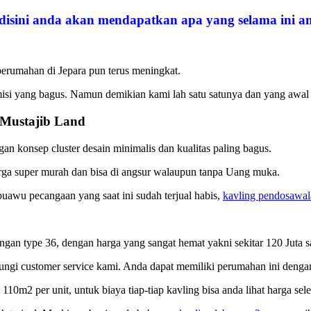
disini anda akan mendapatkan apa yang selama ini an
erumahan di Jepara pun terus meningkat.
si yang bagus. Namun demikian kami lah satu satunya dan yang awal
 Mustajib Land
 konsep cluster desain minimalis dan kualitas paling bagus.
harga super murah dan bisa di angsur walaupun tanpa Uang muka.
uawu pecangaan yang saat ini sudah terjual habis,
kavling pendosawal
gan type 36, dengan harga yang sangat hemat yakni sekitar 120 Juta sa
ungi customer service kami. Anda dapat memiliki perumahan ini deng
 110m2 per unit, untuk biaya tiap-tiap kavling bisa anda lihat harga se