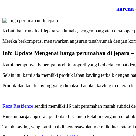
karena 
Kebutuhan rumah di Jepara selalu naik, pengembang atau developer p
Mereka berkompetisi menawarkan angsuran tanah/rumah dengan komi
Info Update Mengenai harga perumahan di jepara –
Kami mempunyai beberapa produk properti yang berbeda tempat dengan
Selain itu, kami ada memiliki produk lahan kavling terbaik dengan 
Produk dan tanah kavling yang dimaksud adalah kavling di daerah leb
Reza Residence
sendiri memiliki 16 unit perumahan murah subsidi den
Rincian harga angsuran per bulan bisa anda ketahui dengan menghub
Tanah kavling yang kami jual di pendosawalan memiliki luas rata-rata