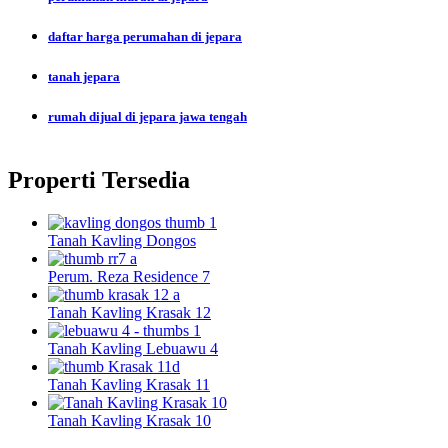
daftar harga perumahan di jepara
tanah jepara
rumah dijual di jepara jawa tengah
Properti Tersedia
Tanah Kavling Dongos
Perum. Reza Residence 7
Tanah Kavling Krasak 12
Tanah Kavling Lebuawu 4
Tanah Kavling Krasak 11
Tanah Kavling Krasak 10