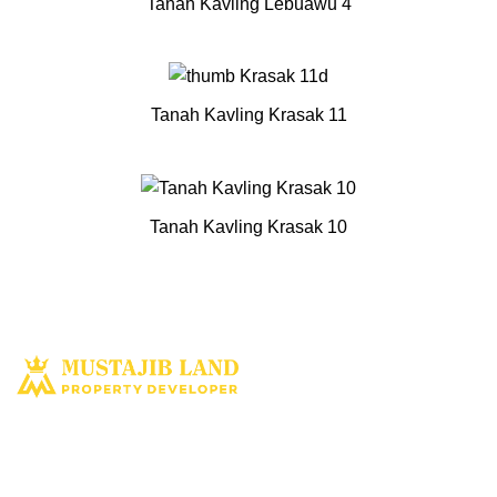
Tanah Kavling Lebuawu 4
Tanah Kavling Krasak 11
Tanah Kavling Krasak 10
Solusi tepat dan terbaik miliki aset property istimewa. Kami hadir
dengan harapan bisa memberi solusi dan manfaat terbaik bagi Anda
untuk penyediaan tempat tinggal ataupun untuk investasi dimasa yang