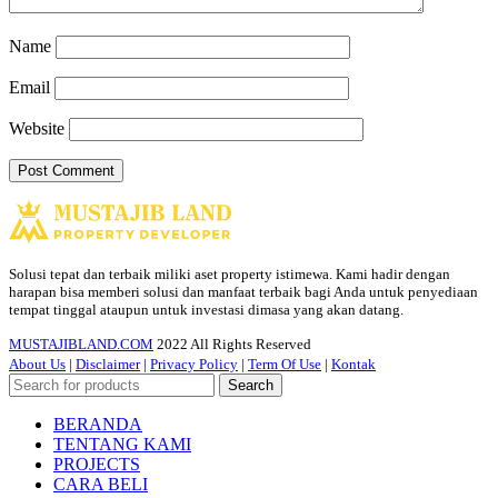
Name
Email
Website
Solusi tepat dan terbaik miliki aset property istimewa. Kami hadir dengan
harapan bisa memberi solusi dan manfaat terbaik bagi Anda untuk penyediaan
tempat tinggal ataupun untuk investasi dimasa yang akan datang.
MUSTAJIBLAND.COM
2022 All Rights Reserved
About Us
|
Disclaimer
|
Privacy Policy
|
Term Of Use
|
Kontak
Search
BERANDA
TENTANG KAMI
PROJECTS
CARA BELI