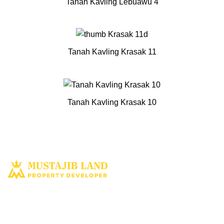
Tanah Kavling Lebuawu 4
Tanah Kavling Krasak 11
Tanah Kavling Krasak 10
Solusi tepat dan terbaik miliki aset property istimewa. Kami hadir
dengan harapan bisa memberi solusi dan manfaat terbaik bagi Anda
untuk penyediaan tempat tinggal ataupun untuk investasi dimasa yang