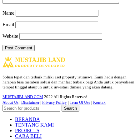
Name
Email
Website
Solusi tepat dan terbaik miliki aset property istimewa. Kami hadir dengan
harapan bisa memberi solusi dan manfaat terbaik bagi Anda untuk penyediaan
tempat tinggal ataupun untuk investasi dimasa yang akan datang.
MUSTAJIBLAND.COM
2022 All Rights Reserved
About Us
|
Disclaimer
|
Privacy Policy
|
Term Of Use
|
Kontak
Search
BERANDA
TENTANG KAMI
PROJECTS
CARA BELI