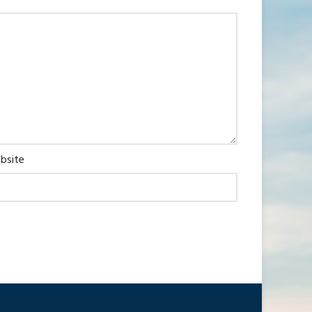
bsite