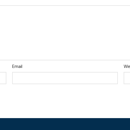
Email
We