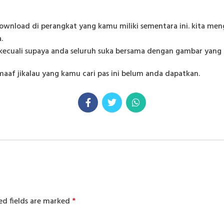
ownload di perangkat yang kamu miliki sementara ini. kita m
.
ecuali supaya anda seluruh suka bersama dengan gambar yang ka
f jikalau yang kamu cari pas ini belum anda dapatkan.
ed fields are marked
*