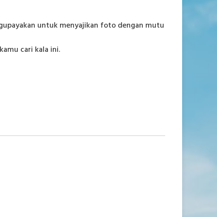
engupayakan untuk menyajikan foto dengan mutu
mu cari kala ini.