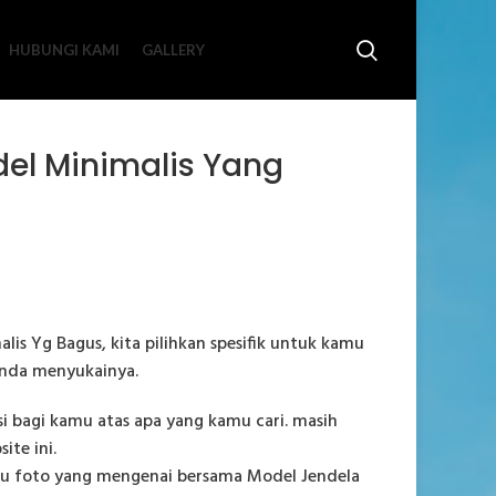
HUBUNGI KAMI
GALLERY
el Minimalis Yang
is Yg Bagus, kita pilihkan spesifik untuk kamu
 anda menyukainya.
i bagi kamu atas apa yang kamu cari. masih
te ini.
ju foto yang mengenai bersama Model Jendela