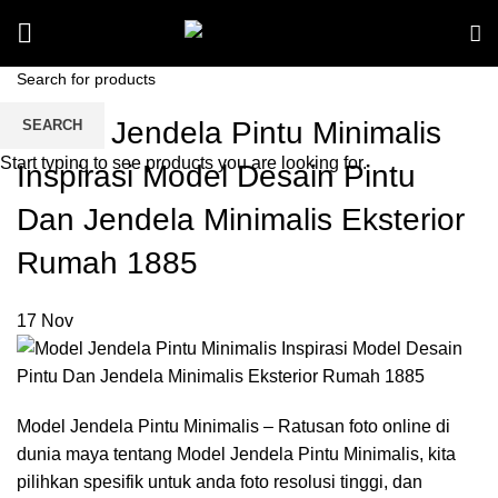
Model Jendela Pintu Minimalis
SEARCH
Start typing to see products you are looking for.
Inspirasi Model Desain Pintu
Dan Jendela Minimalis Eksterior
Rumah 1885
17
Nov
Model Jendela Pintu Minimalis – Ratusan foto online di
dunia maya tentang Model Jendela Pintu Minimalis, kita
pilihkan spesifik untuk anda foto resolusi tinggi, dan