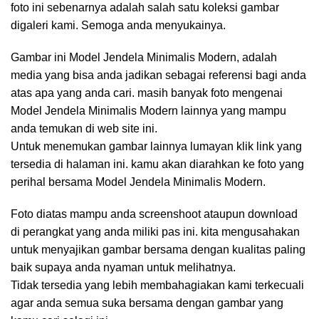
foto ini sebenarnya adalah salah satu koleksi gambar
digaleri kami. Semoga anda menyukainya.
Gambar ini Model Jendela Minimalis Modern, adalah
media yang bisa anda jadikan sebagai referensi bagi anda
atas apa yang anda cari. masih banyak foto mengenai
Model Jendela Minimalis Modern lainnya yang mampu
anda temukan di web site ini.
Untuk menemukan gambar lainnya lumayan klik link yang
tersedia di halaman ini. kamu akan diarahkan ke foto yang
perihal bersama Model Jendela Minimalis Modern.
Foto diatas mampu anda screenshoot ataupun download
di perangkat yang anda miliki pas ini. kita mengusahakan
untuk menyajikan gambar bersama dengan kualitas paling
baik supaya anda nyaman untuk melihatnya.
Tidak tersedia yang lebih membahagiakan kami terkecuali
agar anda semua suka bersama dengan gambar yang