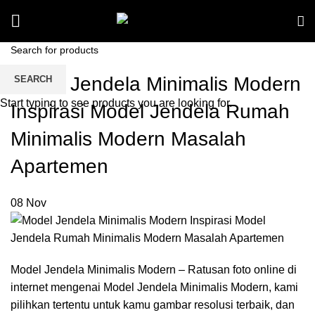
Model Jendela Minimalis Modern
SEARCH
Start typing to see products you are looking for.
Inspirasi Model Jendela Rumah
Minimalis Modern Masalah
Apartemen
08
Nov
Model Jendela Minimalis Modern – Ratusan foto online di
internet mengenai Model Jendela Minimalis Modern, kami
pilihkan tertentu untuk kamu gambar resolusi terbaik, dan