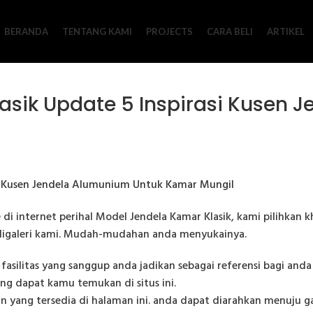
BERANDA
TENTANG KAMI
PROJECTS
CARA BELI
ARTIKEL
asik Update 5 Inspirasi Kusen 
di internet perihal Model Jendela Kamar Klasik, kami pilihkan k
r digaleri kami. Mudah-mudahan anda menyukainya.
fasilitas yang sanggup anda jadikan sebagai referensi bagi and
ng dapat kamu temukan di situs ini.
n yang tersedia di halaman ini. anda dapat diarahkan menuju 