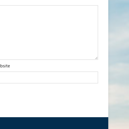
bsite