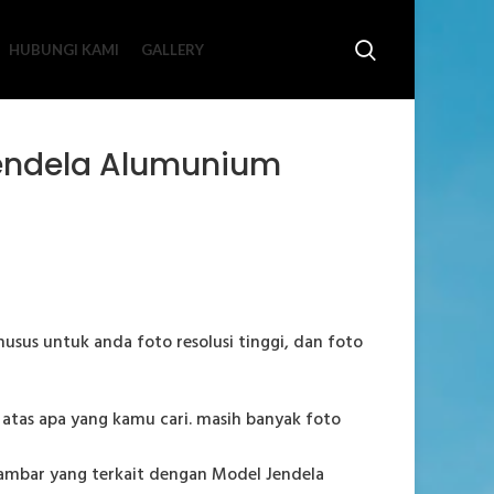
HUBUNGI KAMI
GALLERY
Jendela Alumunium
husus untuk anda foto resolusi tinggi, dan foto
a atas apa yang kamu cari. masih banyak foto
gambar yang terkait dengan Model Jendela