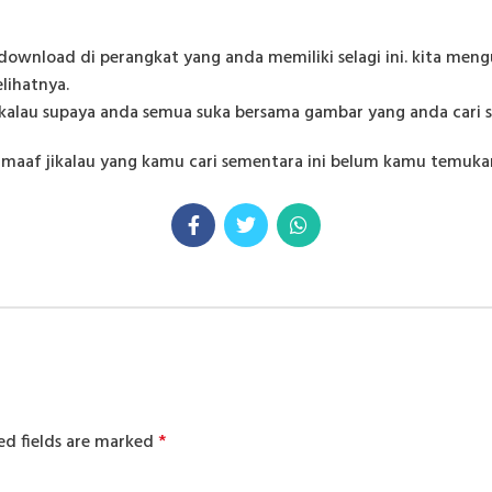
download di perangkat yang anda memiliki selagi ini. kita me
lihatnya.
ikalau supaya anda semua suka bersama gambar yang anda cari s
af jikalau yang kamu cari sementara ini belum kamu temuka
ed fields are marked
*