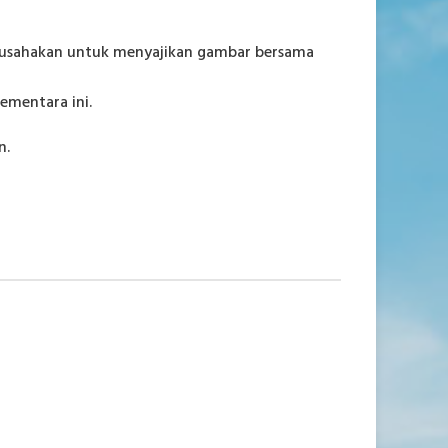
ngusahakan untuk menyajikan gambar bersama
ementara ini.
n.