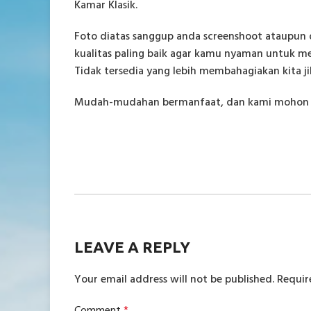
Kamar Klasik.
Foto diatas sanggup anda screenshoot ataupun 
kualitas paling baik agar kamu nyaman untuk me
Tidak tersedia yang lebih membahagiakan kita j
Mudah-mudahan bermanfaat, dan kami mohon ma
LEAVE A REPLY
Your email address will not be published.
Requir
Comment
*