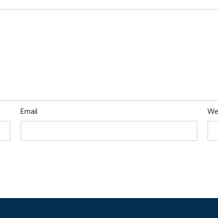
Email
We