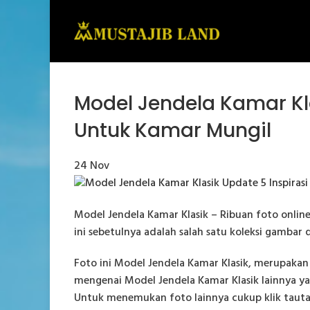
Model Jendela Kamar Kl
Untuk Kamar Mungil
24
Nov
Model Jendela Kamar Klasik – Ribuan foto online 
ini sebetulnya adalah salah satu koleksi gamba
Foto ini Model Jendela Kamar Klasik, merupakan 
mengenai Model Jendela Kamar Klasik lainnya ya
Untuk menemukan foto lainnya cukup klik tauta