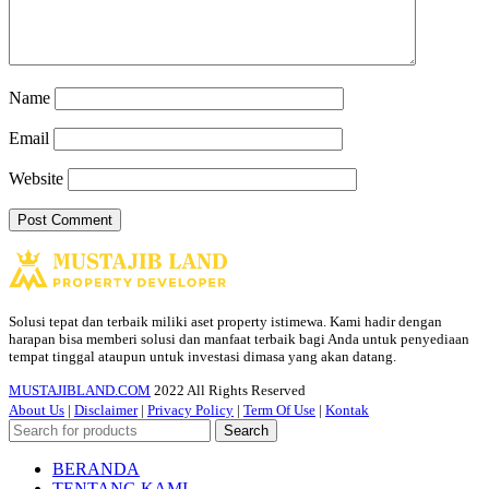
Name
Email
Website
Solusi tepat dan terbaik miliki aset property istimewa. Kami hadir dengan
harapan bisa memberi solusi dan manfaat terbaik bagi Anda untuk penyediaan
tempat tinggal ataupun untuk investasi dimasa yang akan datang.
MUSTAJIBLAND.COM
2022 All Rights Reserved
About Us
|
Disclaimer
|
Privacy Policy
|
Term Of Use
|
Kontak
Search
BERANDA
TENTANG KAMI