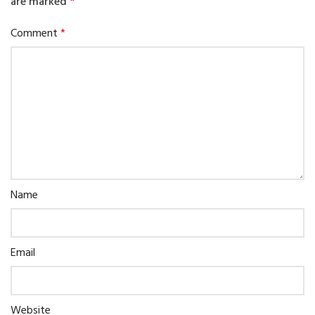
are marked
*
Comment
*
Name
Email
Website