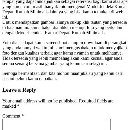
tempat yang dapat anda jadikan sebagai referensi bagi kamu atas apa
yang kamu cari. masih banyak foto mengenai Model Jendela Kamar
Depan Rumah Minimalis lainnya yang bisa kamu temukan di web
ini.
Untuk mendapatkan gambar lainnya cukup klik tautan yang tersedia
di halaman ini. kamu bakal diarahkan menuju foto yang berkaitan
dengan Model Jendela Kamar Depan Rumah Minimalis.
Foto diatas dapat kamu screenshoot ataupun download di perangkat
yang anda punyai waktu ini. kami mengusahakan untuk menyajikan
foto dengan kualitas terbaik agar kamu nyaman untuk melihatnya.
Tidak tersedia yang lebih membahagiakan kami kecuali agar anda
semua senang bersama gambar yang kamu cari selagi ini.
Semoga bermanfaat, dan kita mohon maaf jikalau yang kamu cari
pas ini belum kamu dapatkan.
Leave a Reply
Your email address will not be published.
Required fields are
marked
*
Comment
*