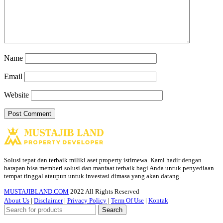
Name
Email
Website
Solusi tepat dan terbaik miliki aset property istimewa. Kami hadir dengan
harapan bisa memberi solusi dan manfaat terbaik bagi Anda untuk penyediaan
tempat tinggal ataupun untuk investasi dimasa yang akan datang.
MUSTAJIBLAND.COM
2022 All Rights Reserved
About Us
|
Disclaimer
|
Privacy Policy
|
Term Of Use
|
Kontak
Search