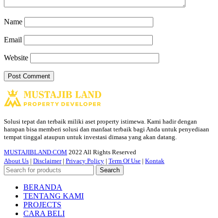
Name
Email
Website
Solusi tepat dan terbaik miliki aset property istimewa. Kami hadir dengan
harapan bisa memberi solusi dan manfaat terbaik bagi Anda untuk penyediaan
tempat tinggal ataupun untuk investasi dimasa yang akan datang.
MUSTAJIBLAND.COM
2022 All Rights Reserved
About Us
|
Disclaimer
|
Privacy Policy
|
Term Of Use
|
Kontak
Search
BERANDA
TENTANG KAMI
PROJECTS
CARA BELI