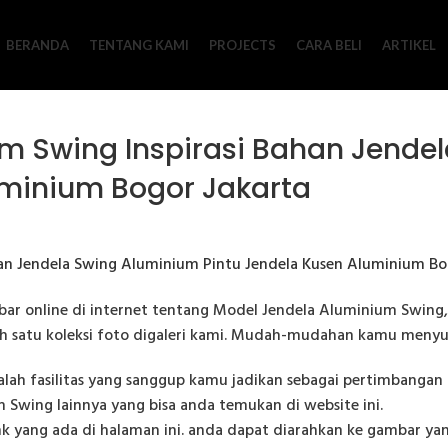
BERANDA
TENTANG KAMI
PROJECTS
CARA BELI
ARTIKEL
m Swing Inspirasi Bahan Jende
uminium Bogor Jakarta
 online di internet tentang Model Jendela Aluminium Swing, k
lah satu koleksi foto digaleri kami. Mudah-mudahan kamu menyu
ah fasilitas yang sanggup kamu jadikan sebagai pertimbangan b
Swing lainnya yang bisa anda temukan di website ini.
nk yang ada di halaman ini. anda dapat diarahkan ke gambar 