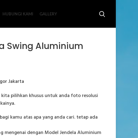
HUBUNGI KAMI
GALLERY
la Swing Aluminium
ita pilihkan khusus untuk anda foto resolusi
kainya.
agi kamu atas apa yang anda cari. tetap ada
yang mengenai dengan Model Jendela Aluminium