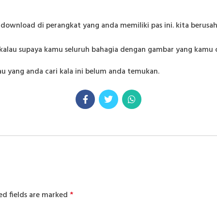
download di perangkat yang anda memiliki pas ini. kita berus
ikalau supaya kamu seluruh bahagia dengan gambar yang kamu car
 yang anda cari kala ini belum anda temukan.
ed fields are marked
*