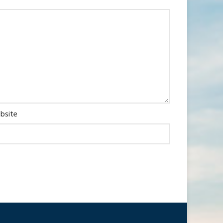
bsite