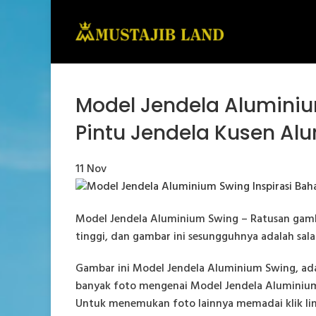
Model Jendela Aluminiu
Pintu Jendela Kusen Al
11
Nov
Model Jendela Aluminium Swing – Ratusan gambar
tinggi, dan gambar ini sesungguhnya adalah sa
Gambar ini Model Jendela Aluminium Swing, adal
banyak foto mengenai Model Jendela Aluminium 
Untuk menemukan foto lainnya memadai klik li