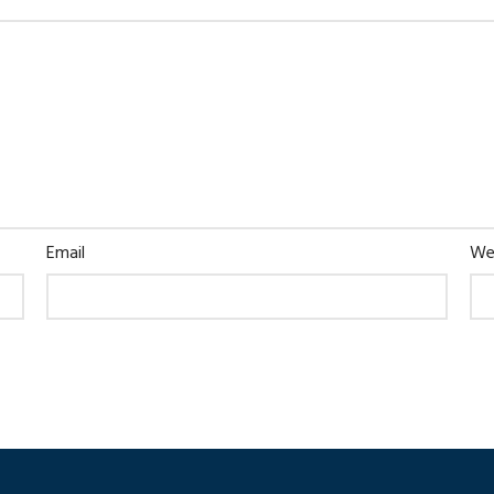
Email
We