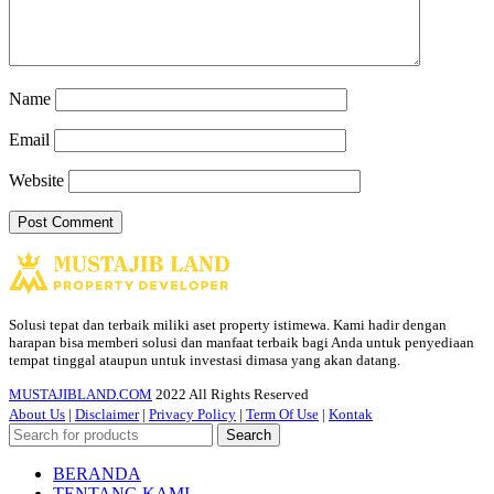
Name
Email
Website
Solusi tepat dan terbaik miliki aset property istimewa. Kami hadir dengan
harapan bisa memberi solusi dan manfaat terbaik bagi Anda untuk penyediaan
tempat tinggal ataupun untuk investasi dimasa yang akan datang.
MUSTAJIBLAND.COM
2022 All Rights Reserved
About Us
|
Disclaimer
|
Privacy Policy
|
Term Of Use
|
Kontak
Search
BERANDA
TENTANG KAMI