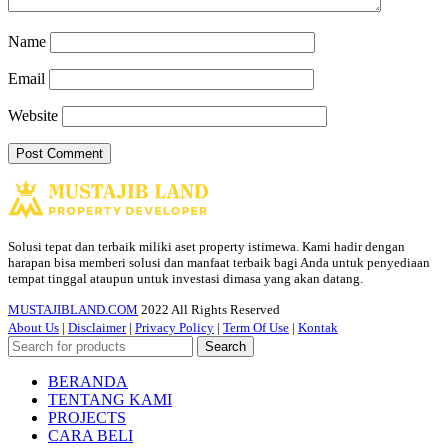
Name
Email
Website
Solusi tepat dan terbaik miliki aset property istimewa. Kami hadir dengan
harapan bisa memberi solusi dan manfaat terbaik bagi Anda untuk penyediaan
tempat tinggal ataupun untuk investasi dimasa yang akan datang.
MUSTAJIBLAND.COM
2022 All Rights Reserved
About Us
|
Disclaimer
|
Privacy Policy
|
Term Of Use
|
Kontak
Search
BERANDA
TENTANG KAMI
PROJECTS
CARA BELI