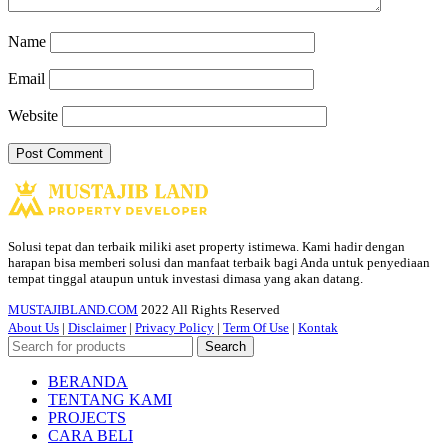
Name
Email
Website
Solusi tepat dan terbaik miliki aset property istimewa. Kami hadir dengan
harapan bisa memberi solusi dan manfaat terbaik bagi Anda untuk penyediaan
tempat tinggal ataupun untuk investasi dimasa yang akan datang.
MUSTAJIBLAND.COM
2022 All Rights Reserved
About Us
|
Disclaimer
|
Privacy Policy
|
Term Of Use
|
Kontak
Search
BERANDA
TENTANG KAMI
PROJECTS
CARA BELI