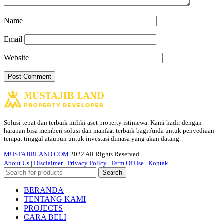
Name
Email
Website
Solusi tepat dan terbaik miliki aset property istimewa. Kami hadir dengan
harapan bisa memberi solusi dan manfaat terbaik bagi Anda untuk penyediaan
tempat tinggal ataupun untuk investasi dimasa yang akan datang.
MUSTAJIBLAND.COM
2022 All Rights Reserved
About Us
|
Disclaimer
|
Privacy Policy
|
Term Of Use
|
Kontak
Search
BERANDA
TENTANG KAMI
PROJECTS
CARA BELI