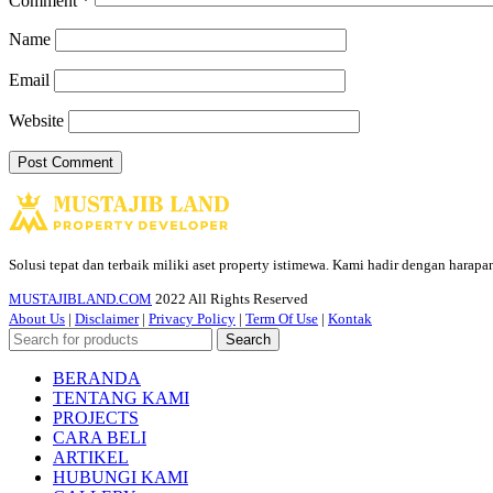
Comment
*
Name
Email
Website
Solusi tepat dan terbaik miliki aset property istimewa. Kami hadir dengan harap
MUSTAJIBLAND.COM
2022 All Rights Reserved
About Us
|
Disclaimer
|
Privacy Policy
|
Term Of Use
|
Kontak
Search
BERANDA
TENTANG KAMI
PROJECTS
CARA BELI
ARTIKEL
HUBUNGI KAMI