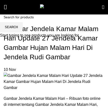
Gambar Jendela Kamar Malam
SEARCH
Start typing to see products you are looking for.
Hari Update 27 Jendela Kamar
Gambar Hujan Malam Hari Di
Jendela Rudi Gambar
10
Nov
Gambar Jendela Kamar Malam Hari – Ribuan foto online
di internet tentang Gambar Jendela Kamar Malam Hari,