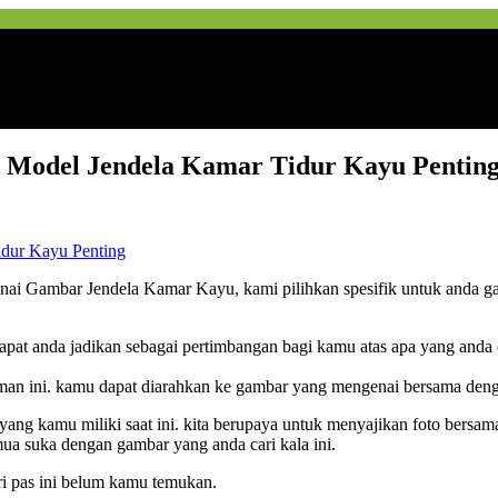
 Model Jendela Kamar Tidur Kayu Pentin
ai Gambar Jendela Kamar Kayu, kami pilihkan spesifik untuk anda gamb
apat anda jadikan sebagai pertimbangan bagi kamu atas apa yang anda
laman ini. kamu dapat diarahkan ke gambar yang mengenai bersama de
yang kamu miliki saat ini. kita berupaya untuk menyajikan foto bersa
ua suka dengan gambar yang anda cari kala ini.
i pas ini belum kamu temukan.