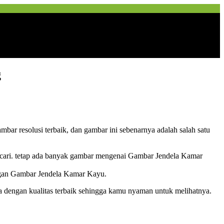
g
ar resolusi terbaik, dan gambar ini sebenarnya adalah salah satu
 cari. tetap ada banyak gambar mengenai Gambar Jendela Kamar
ngan Gambar Jendela Kamar Kayu.
ma dengan kualitas terbaik sehingga kamu nyaman untuk melihatnya.