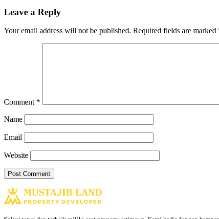
Leave a Reply
Your email address will not be published.
Required fields are marked
Comment
*
Name
Email
Website