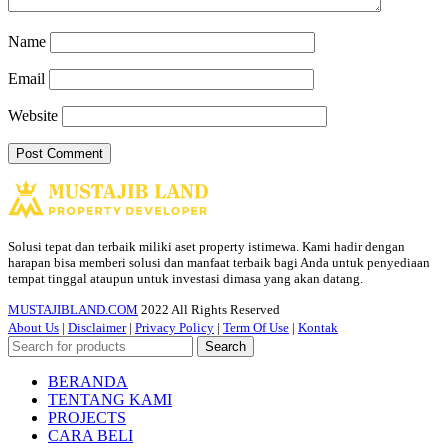
Name
Email
Website
Solusi tepat dan terbaik miliki aset property istimewa. Kami hadir dengan
harapan bisa memberi solusi dan manfaat terbaik bagi Anda untuk penyediaan
tempat tinggal ataupun untuk investasi dimasa yang akan datang.
MUSTAJIBLAND.COM
2022 All Rights Reserved
About Us
|
Disclaimer
|
Privacy Policy
|
Term Of Use
|
Kontak
Search
BERANDA
TENTANG KAMI
PROJECTS
CARA BELI