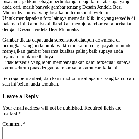
bisa anda jadikan sebagai pertimbangan bagi kamu atas apa yang
anda cari. masih banyak gambar tentang Desain Jendela Besi
Minimalis lainnya yang bisa kamu temukan di web ini.
Untuk mendapatkan foto lainnya memadai klik link yang tersedia di
halaman ini. kamu bakal diarahkan menuju gambar yang berkaitan
dengan Desain Jendela Besi Minimalis.
Gambar diatas dapat anda screenshoot ataupun download di
perangkat yang anda miliki waktu ini. kami mengupayakan untuk
menyajikan gambar bersama kualitas paling baik supaya anda
nyaman untuk melihatnya.
Tidak tersedia yang lebih membahagiakan kami terkecuali supaya
kamu seluruh puas dengan gambar yang kamu cari kala ini.
Semoga bermanfaat, dan kami mohon maaf apabila yang kamu cari
saat ini belum anda temukan.
Leave a Reply
Your email address will not be published.
Required fields are
marked
*
Comment
*