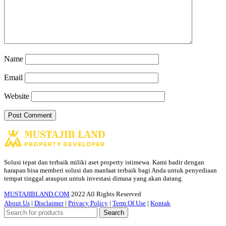
Name
Email
Website
Solusi tepat dan terbaik miliki aset property istimewa. Kami hadir dengan
harapan bisa memberi solusi dan manfaat terbaik bagi Anda untuk penyediaan
tempat tinggal ataupun untuk investasi dimasa yang akan datang.
MUSTAJIBLAND.COM
2022 All Rights Reserved
About Us
|
Disclaimer
|
Privacy Policy
|
Term Of Use
|
Kontak
Search