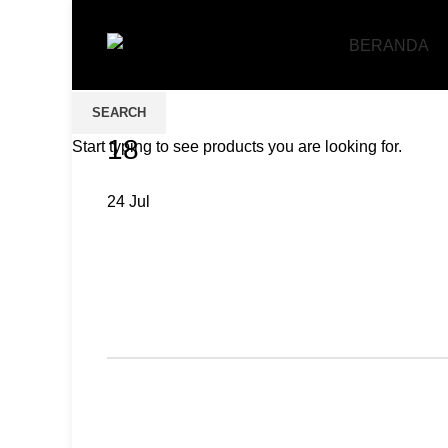
BERANDA
SEARCH
18
Start typing to see products you are looking for.
24
Jul