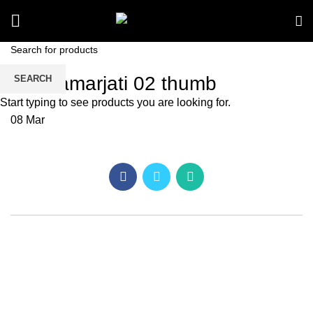
kav damarjati 02 thumb
SEARCH
Start typing to see products you are looking for.
08
Mar