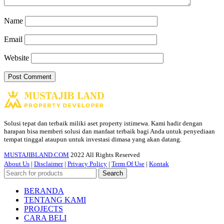
Name
Email
Website
Solusi tepat dan terbaik miliki aset property istimewa. Kami hadir dengan
harapan bisa memberi solusi dan manfaat terbaik bagi Anda untuk penyediaan
tempat tinggal ataupun untuk investasi dimasa yang akan datang.
MUSTAJIBLAND.COM
2022 All Rights Reserved
About Us
|
Disclaimer
|
Privacy Policy
|
Term Of Use
|
Kontak
Search
BERANDA
TENTANG KAMI
PROJECTS
CARA BELI